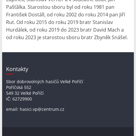
Pašťálka. Starostou sboru byl od roku 1981 pan
František Dostáll, od roku 2002 do roku 2014 pan Jiří
Rut. Od roku 2015 do roku 2019 bratr Stanislav
Hurdálek, od roku 2019 do 2023 bratr David Mach a
od roku 2023 je starostou sboru bratr Zbyněk Snášel.
Kontakty
Sbor dobrovolných hasičů Velké Poříčí
Poříčská 552
549 32 Velké Poříčí
IČ: 62729900
email: hasici.vp@centrum.cz